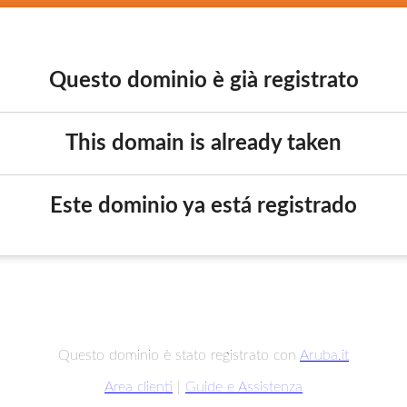
Questo dominio è già registrato
This domain is already taken
Este dominio ya está registrado
Questo dominio è stato registrato con
Aruba.it
Area clienti
|
Guide e Assistenza